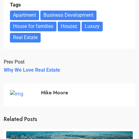
Tags
Apartment
Business Development
House for families
Houzez
Luxury
Real Estate
Prev Post
Why We Love Real Estate
Mike Moore
Related Posts