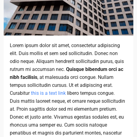
Lorem ipsum dolor sit amet, consectetur adipiscing
elit. Duis mollis et sem sed sollicitudin. Donec non
odio neque. Aliquam hendrerit sollicitudin purus, quis
rutrum mi accumsan nec.
Quisque bibendum orci ac
nibh facilisis
, at malesuada orci congue. Nullam
tempus sollicitudin cursus. Ut et adipiscing erat.
Curabitur
this is a text link
libero tempus congue.
Duis mattis laoreet neque, et ornare neque sollicitudin
at. Proin sagittis dolor sed mi elementum pretium.
Donec et justo ante. Vivamus egestas sodales est, eu
rhoncus urna semper eu. Cum sociis natoque
penatibus et magnis dis parturient montes, nascetur