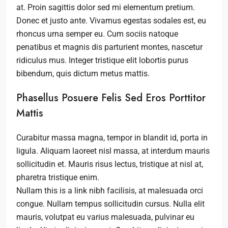
at. Proin sagittis dolor sed mi elementum pretium.
Donec et justo ante. Vivamus egestas sodales est, eu
rhoncus urna semper eu. Cum sociis natoque
penatibus et magnis dis parturient montes, nascetur
ridiculus mus. Integer tristique elit lobortis purus
bibendum, quis dictum metus mattis.
Phasellus Posuere Felis Sed Eros Porttitor
Mattis
Curabitur massa magna, tempor in blandit id, porta in
ligula. Aliquam laoreet nisl massa, at interdum mauris
sollicitudin et. Mauris risus lectus, tristique at nisl at,
pharetra tristique enim.
Nullam this is a link nibh facilisis, at malesuada orci
congue. Nullam tempus sollicitudin cursus. Nulla elit
mauris, volutpat eu varius malesuada, pulvinar eu