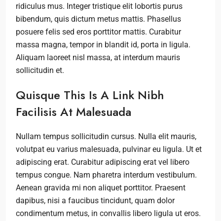
ridiculus mus. Integer tristique elit lobortis purus
bibendum, quis dictum metus mattis. Phasellus
posuere felis sed eros porttitor mattis. Curabitur
massa magna, tempor in blandit id, porta in ligula.
Aliquam laoreet nisl massa, at interdum mauris
sollicitudin et.
Quisque This Is A Link Nibh
Facilisis At Malesuada
Nullam tempus sollicitudin cursus. Nulla elit mauris,
volutpat eu varius malesuada, pulvinar eu ligula. Ut et
adipiscing erat. Curabitur adipiscing erat vel libero
tempus congue. Nam pharetra interdum vestibulum.
Aenean gravida mi non aliquet porttitor. Praesent
dapibus, nisi a faucibus tincidunt, quam dolor
condimentum metus, in convallis libero ligula ut eros.