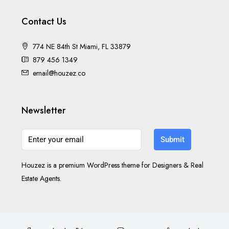
Contact Us
774 NE 84th St Miami, FL 33879
879 456 1349
email@houzez.co
Newsletter
Submit
Houzez is a premium WordPress theme for Designers & Real
Estate Agents.