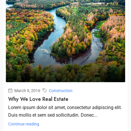
March 9, 2016
Construction
Why We Love Real Estate
Lorem ipsum dolor sit amet, consectetur adipiscing elit.
Duis mollis et sem sed sollicitudin. Donec...
Continue reading