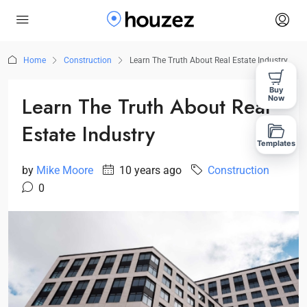
Home
Construction
Learn The Truth About Real Estate Industry
Buy
Learn The Truth About Real
Now
Estate Industry
Templates
by
Mike Moore
10 years ago
Construction
0