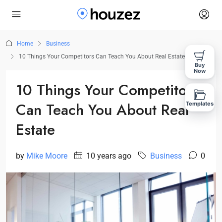
Home
Business
10 Things Your Competitors Can Teach You About Real Estate
Buy
Now
10 Things Your Competitors
Can Teach You About Real
Templates
Estate
by
Mike Moore
10 years ago
Business
0