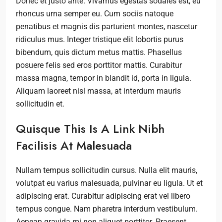
Donec et justo ante. Vivamus egestas sodales est, eu
rhoncus urna semper eu. Cum sociis natoque
penatibus et magnis dis parturient montes, nascetur
ridiculus mus. Integer tristique elit lobortis purus
bibendum, quis dictum metus mattis. Phasellus
posuere felis sed eros porttitor mattis. Curabitur
massa magna, tempor in blandit id, porta in ligula.
Aliquam laoreet nisl massa, at interdum mauris
sollicitudin et.
Quisque This Is A Link Nibh
Facilisis At Malesuada
Nullam tempus sollicitudin cursus. Nulla elit mauris,
volutpat eu varius malesuada, pulvinar eu ligula. Ut et
adipiscing erat. Curabitur adipiscing erat vel libero
tempus congue. Nam pharetra interdum vestibulum.
Aenean gravida mi non aliquet porttitor. Praesent