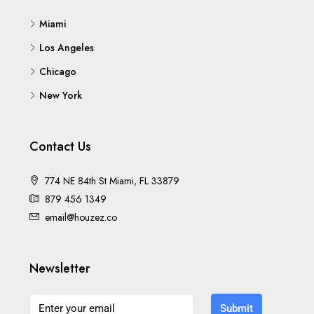
Miami
Los Angeles
Chicago
New York
Contact Us
774 NE 84th St Miami, FL 33879
879 456 1349
email@houzez.co
Newsletter
Submit