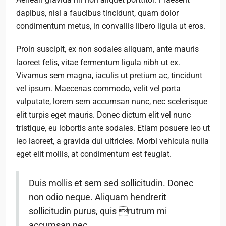
dapibus, nisi a faucibus tincidunt, quam dolor
condimentum metus, in convallis libero ligula ut eros.
Proin suscipit, ex non sodales aliquam, ante mauris
laoreet felis, vitae fermentum ligula nibh ut ex.
Vivamus sem magna, iaculis ut pretium ac, tincidunt
vel ipsum. Maecenas commodo, velit vel porta
vulputate, lorem sem accumsan nunc, nec scelerisque
elit turpis eget mauris. Donec dictum elit vel nunc
tristique, eu lobortis ante sodales. Etiam posuere leo ut
leo laoreet, a gravida dui ultricies. Morbi vehicula nulla
eget elit mollis, at condimentum est feugiat.
Duis mollis et sem sed sollicitudin. Donec
non odio neque. Aliquam hendrerit
sollicitudin purus, quis rutrum mi
accumsan nec.